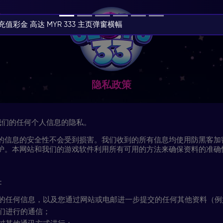
POINT BANK
隐私政策
给我们的任何个人信息的隐私。
的信息的安全性不会受到损害。我们收到的所有信息均使用防黑客加
护。本网站和我们的游戏软件利用所有可用的方法来确保资料的准确
：
的任何信息，以及您通过网站或电邮进一步提交的任何其他资料（例
们进行的通信；