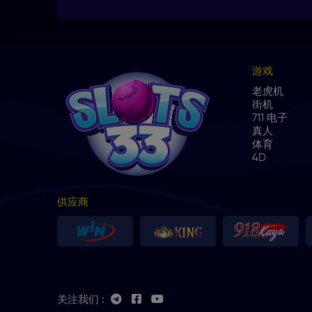
游戏
老虎机
街机
711 电子
真人
体育
4D
供应商
关注我们 :