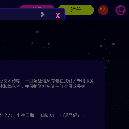
登录
注册
X
Next
密技术传输。一旦这些信息存储在我们的专用服务
性和隐私性，并保护资料免遭任何滥用或丢失。
如全名、出生日期、电邮地址、电话号码）；