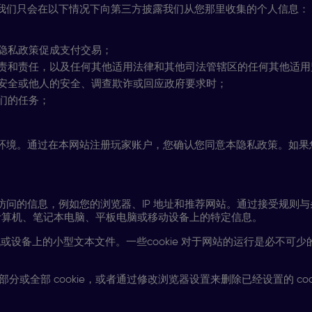
我们只会在以下情况下向第三方披露我们从您那里收集的个人信息：
隐私政策促成支付交易；
责和责任，以及任何其他适用法律和其他司法管辖区的任何其他适用
安全或他人的安全、调查欺诈或回应政府要求时；
们的任务；
环境。通过在本网站注册玩家账户，您确认您同意本隐私政策。如果
访问的信息，例如您的浏览器、IP 地址和推荐网站。通过接受规则
您的计算机、笔记本电脑、平板电脑或移动设备上的特定信息。
算机或设备上的小型文本文件。一些cookie 对于网站的运行是必不
部分或全部 cookie，或者通过修改浏览器设置来删除已经设置的 coo